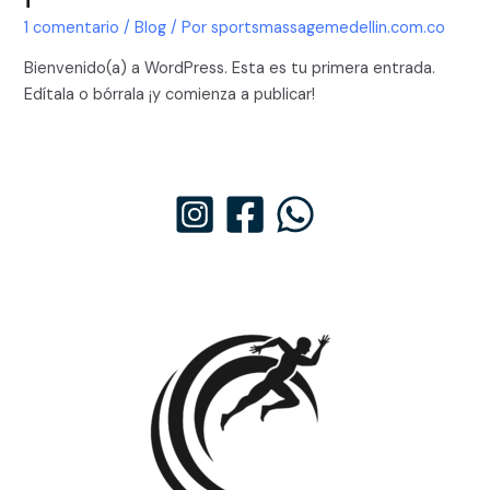
1 comentario
/
Blog
/ Por
sportsmassagemedellin.com.co
Bienvenido(a) a WordPress. Esta es tu primera entrada.
Edítala o bórrala ¡y comienza a publicar!